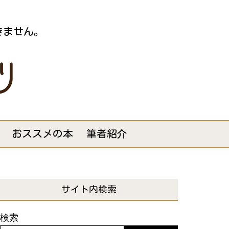
きません。
おススメの本
筆者紹介
サイト内検索
検索