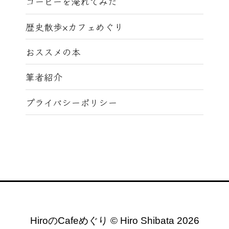
コーヒーを淹れてみた
歴史散歩×カフェめぐり
おススメの本
筆者紹介
プライバシーポリシー
HiroのCafeめぐり © Hiro Shibata 2026