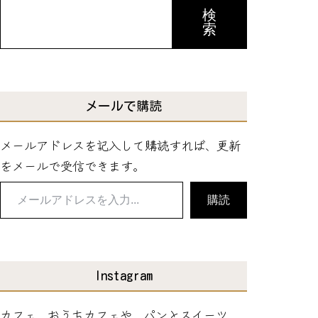
検
索
メールで購読
メールアドレスを記入して購読すれば、更新
をメールで受信できます。
メ
購読
ー
ル
ア
ド
Instagram
レ
カフェ、おうちカフェや、パンとスイーツ