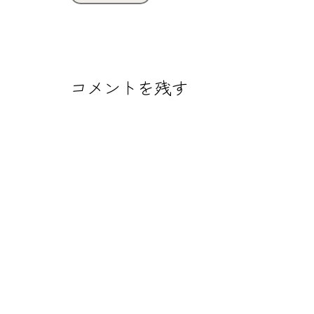
ル
サ
イ
ズ
コメントを残す