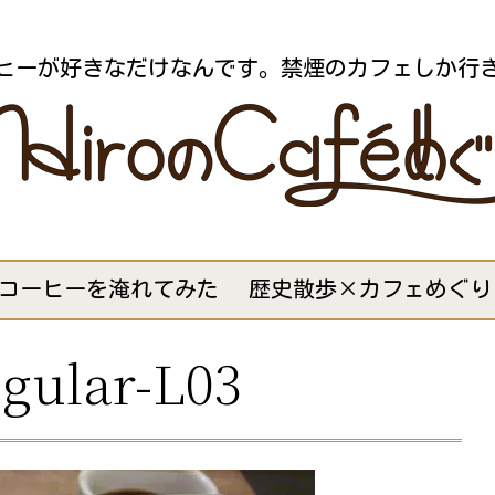
ヒーが好きなだけなんです。禁煙のカフェしか行
コーヒーを淹れてみた
歴史散歩×カフェめぐり
gular-L03