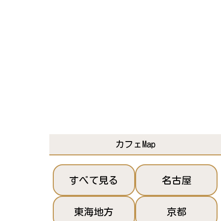
カフェMap
すべて見る
名古屋
東海地方
京都