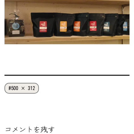
フ
500 × 312
ル
サ
イ
ズ
コメントを残す