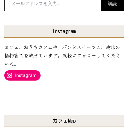
メ
購読
ー
ル
ア
Instagram
ド
レ
カフェ、おうちカフェや、パンとスイーツに、趣味の
ス
植物育てを載せています。気軽にフォローしてくださ
を
いね。
入
Instagram
力...
カフェMap