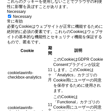
これらのクッキーを使用しないことでブラウザの利便
性に影響を及ぼすことがあります。
Necessary
Necessary
常に有効
必要なCookieはウェブサイトが正常に機能するために
絶対的に必須の要素です。これらのCookieはウェブサ
イトの基本的な機能性とセキュリティ機能を保証する
もので、匿名です。
期
説明
Cookie
間
このCookieはGDPR Cookie
Consentプラグインが設定
11
します。このCookieは
cookielawinfo-
ヶ
「Analytics」カテゴリの
checkbox-analytics
月
Cookie用にユーザーの同意
を保存するために使用され
ます。
このCookieは
「Functional」カテゴリの
11
Cookie用にユーザーの同意
cookielawinfo-
ヶ