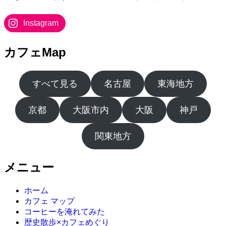
Instagram
カフェMap
すべて見る
名古屋
東海地方
京都
大阪市内
大阪
神戸
関東地方
メニュー
ホーム
カフェ マップ
コーヒーを淹れてみた
歴史散歩×カフェめぐり