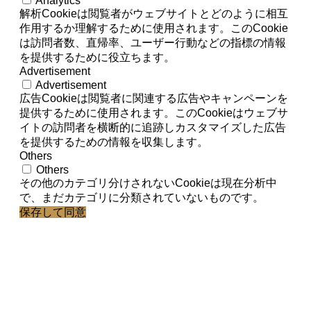
Analytics
解析Cookieは閲覧者がウェブサイトとどのように相互
作用するか理解するために使用されます。このCookie
は訪問者数、直帰率、ユーザー行動などの指標の情報
を提供するために役立ちます。
Advertisement
Advertisement
広告Cookieは閲覧者に関連する広告やキャンペーンを
提供するために使用されます。このCookieはウェブサ
イトの訪問者を横断的に追跡しカスタマイズした広告
を提供するための情報を収集します。
Others
Others
その他のカテゴリ分けされないCookieは現在分析中
で、まだカテゴリに分類されていないものです。
保存して同意