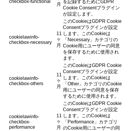
checkbox-functional
を記録するためにGDPR
月
Cookie Consentプラグイン
が設定します。
このCookieはGDPR Cookie
Consentプラグインが設定
11
します。このCookieは
cookielawinfo-
ヶ
「Necessary」カテゴリの
checkbox-necessary
月
Cookie用にユーザーの同意
を保存するために使用され
ます。
このCookieはGDPR Cookie
Consentプラグインが設定
11
します。このCookieは
cookielawinfo-
ヶ
checkbox-others
「Other」カテゴリのCookie
月
用にユーザーの同意を保存
するために使用されます。
このCookieはGDPR Cookie
Consentプラグインが設定
11
します。このCookieは
cookielawinfo-
ヶ
checkbox-
「Performance」カテゴリ
performance
月
のCookie用にユーザーの同