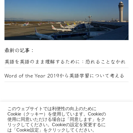
最新の記事：
英語を英語のまま理解するために：恐れることなかれ
Word of the Year 2019から英語学習について考える
このウェブサイトでは利便性の向上のために
Cookie（クッキー）を使用しています。Cookieの
使用に同意いただける場合は「同意します」をク
リックしてください。Cookieの設定を変更するに
HiroのCafeめぐり © Hiro Shibata 2026
は「Cookie設定」をクリックしてください。