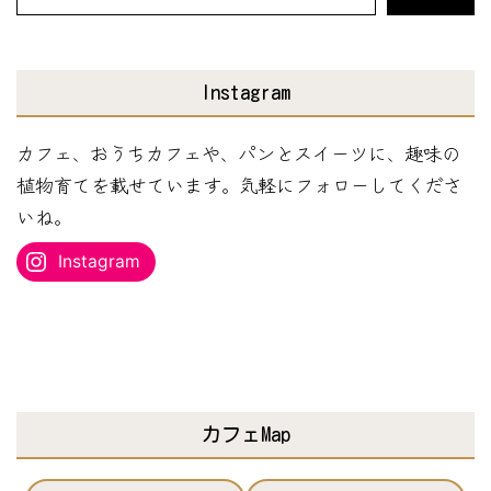
ー
ル
ア
Instagram
ド
レ
カフェ、おうちカフェや、パンとスイーツに、趣味の
ス
植物育てを載せています。気軽にフォローしてくださ
を
いね。
入
Instagram
力...
カフェMap