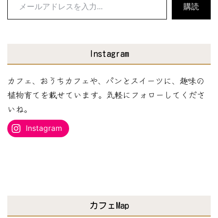
メ
購読
ー
ル
ア
Instagram
ド
レ
カフェ、おうちカフェや、パンとスイーツに、趣味の
ス
植物育てを載せています。気軽にフォローしてくださ
を
いね。
入
Instagram
力...
カフェMap