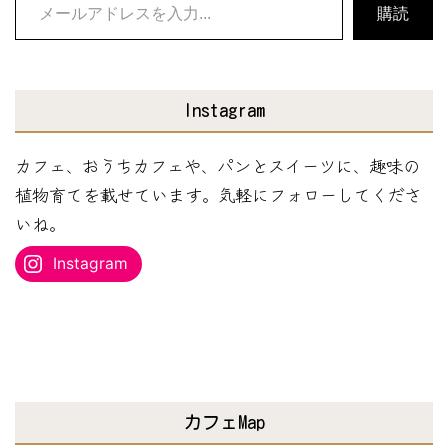
メ
購読
ー
ル
ア
Instagram
ド
レ
カフェ、おうちカフェや、パンとスイーツに、趣味の
ス
植物育てを載せています。気軽にフォローしてくださ
を
いね。
入
Instagram
力...
カフェMap