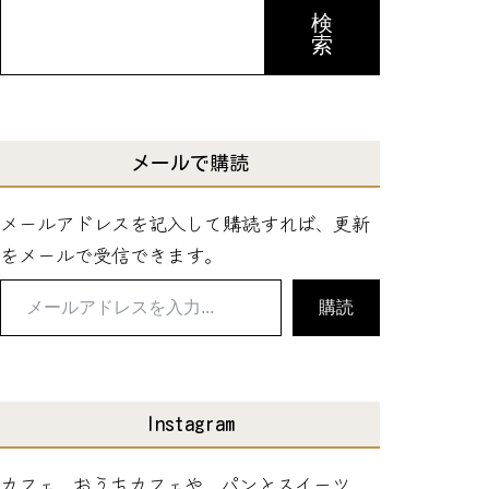
検
索
メールで購読
メールアドレスを記入して購読すれば、更新
をメールで受信できます。
メ
購読
ー
ル
ア
ド
Instagram
レ
カフェ、おうちカフェや、パンとスイーツ