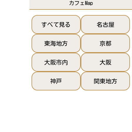
カフェMap
すべて見る
名古屋
東海地方
京都
大阪市内
大阪
神戸
関東地方