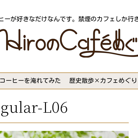
ヒーが好きなだけなんです。禁煙のカフェしか行
コーヒーを淹れてみた
歴史散歩×カフェめぐり
gular-L06