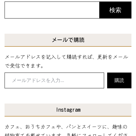
検索
メールで購読
メールアドレスを記入して購読すれば、更新をメール
で受信できます。
メ
購読
ー
ル
ア
Instagram
ド
レ
カフェ、おうちカフェや、パンとスイーツに、趣味の
ス
植物育てを載せています。気軽にフォローしてくださ