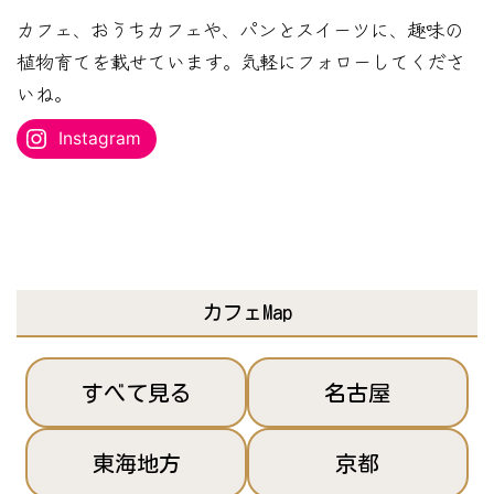
レ
カフェ、おうちカフェや、パンとスイーツに、趣味の
ス
植物育てを載せています。気軽にフォローしてくださ
を
いね。
入
Instagram
力...
カフェMap
すべて見る
名古屋
東海地方
京都