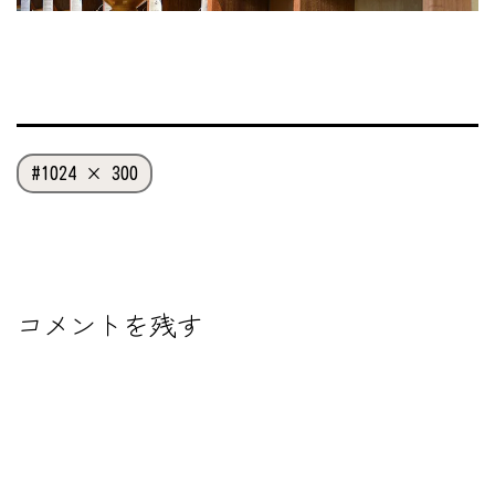
フ
1024 × 300
ル
サ
イ
ズ
コメントを残す