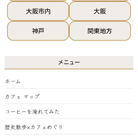
大阪市内
大阪
神戸
関東地方
メニュー
ホーム
カフェ マップ
コーヒーを淹れてみた
歴史散歩×カフェめぐり