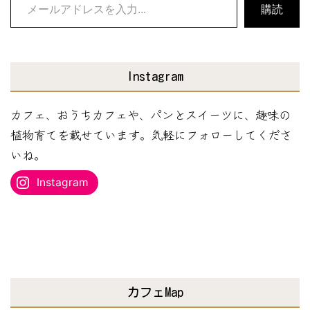
メ
購読
ー
ル
ア
Instagram
ド
レ
カフェ、おうちカフェや、パンとスイーツに、趣味の
ス
植物育てを載せています。気軽にフォローしてくださ
を
いね。
入
Instagram
力...
カフェMap