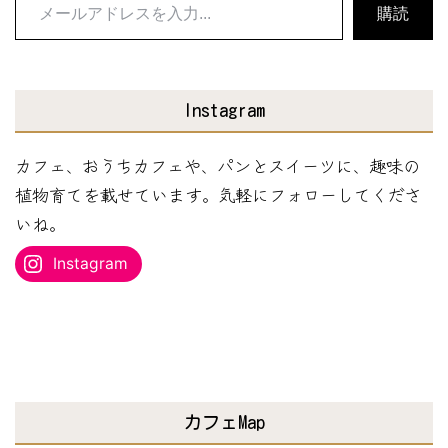
メ
購読
ー
ル
ア
Instagram
ド
レ
カフェ、おうちカフェや、パンとスイーツに、趣味の
ス
植物育てを載せています。気軽にフォローしてくださ
を
いね。
入
Instagram
力...
カフェMap