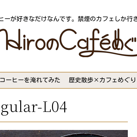
ヒーが好きなだけなんです。禁煙のカフェしか行
コーヒーを淹れてみた
歴史散歩×カフェめぐり
gular-L04