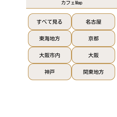
カフェMap
すべて見る
名古屋
東海地方
京都
大阪市内
大阪
神戸
関東地方