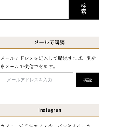
検
索
メールで購読
メールアドレスを記入して購読すれば、更新
をメールで受信できます。
メ
購読
ー
ル
ア
ド
Instagram
レ
カフェ、おうちカフェや、パンとスイーツ