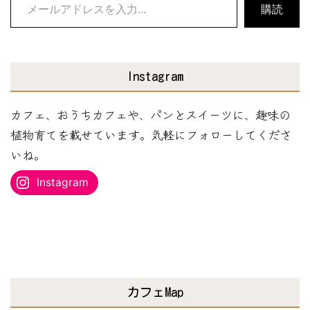
メ
購読
ー
ル
ア
Instagram
ド
レ
カフェ、おうちカフェや、パンとスイーツに、趣味の
ス
植物育てを載せています。気軽にフォローしてくださ
を
いね。
入
Instagram
力...
カフェMap