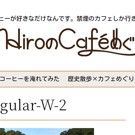
ヒーが好きなだけなんです。禁煙のカフェしか行
コーヒーを淹れてみた
歴史散歩×カフェめぐり
gular-W-2