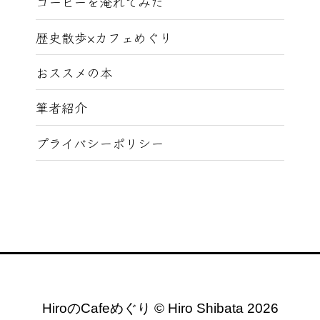
コーヒーを淹れてみた
歴史散歩×カフェめぐり
おススメの本
筆者紹介
プライバシーポリシー
HiroのCafeめぐり © Hiro Shibata 2026