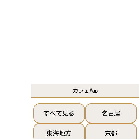
カフェMap
すべて見る
名古屋
東海地方
京都