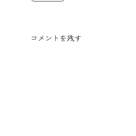
ル
サ
イ
ズ
コメントを残す