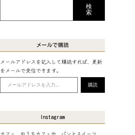
検
索
メールで購読
メールアドレスを記入して購読すれば、更新
をメールで受信できます。
メ
購読
ー
ル
ア
ド
Instagram
レ
カフェ、おうちカフェや、パンとスイーツ