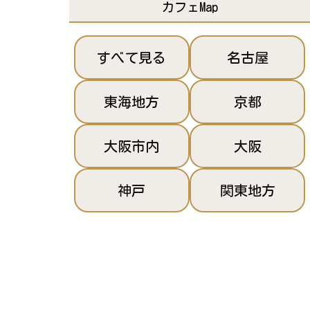
カフェMap
すべて見る
名古屋
東海地方
京都
大阪市内
大阪
神戸
関東地方