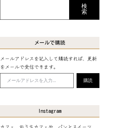
検
索
メールで購読
メールアドレスを記入して購読すれば、更新
をメールで受信できます。
メ
購読
ー
ル
ア
ド
Instagram
レ
カフェ、おうちカフェや、パンとスイーツ