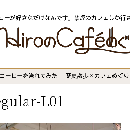
ヒーが好きなだけなんです。禁煙のカフェしか行
コーヒーを淹れてみた
歴史散歩×カフェめぐり
gular-L01