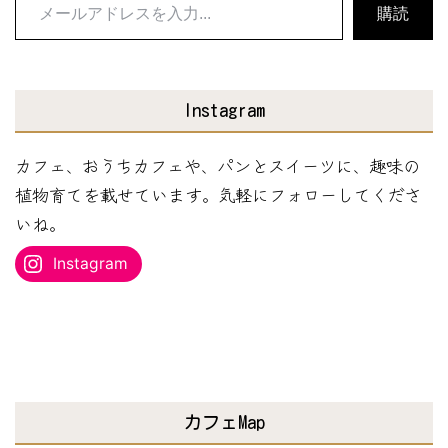
メ
購読
ー
ル
ア
Instagram
ド
レ
カフェ、おうちカフェや、パンとスイーツに、趣味の
ス
植物育てを載せています。気軽にフォローしてくださ
を
いね。
入
Instagram
力...
カフェMap