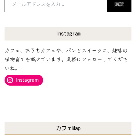
メ
購読
ー
ル
ア
Instagram
ド
レ
カフェ、おうちカフェや、パンとスイーツに、趣味の
ス
植物育てを載せています。気軽にフォローしてくださ
を
いね。
入
Instagram
力...
カフェMap