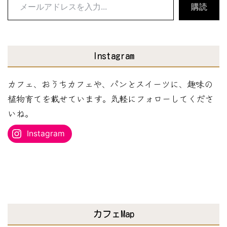
メ
購読
ー
ル
ア
Instagram
ド
レ
カフェ、おうちカフェや、パンとスイーツに、趣味の
ス
植物育てを載せています。気軽にフォローしてくださ
を
いね。
入
Instagram
力...
カフェMap