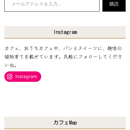
メ
購読
ー
ル
ア
Instagram
ド
レ
カフェ、おうちカフェや、パンとスイーツに、趣味の
ス
植物育てを載せています。気軽にフォローしてくださ
を
いね。
入
Instagram
力...
カフェMap