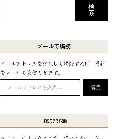
検
索
メールで購読
メールアドレスを記入して購読すれば、更新
をメールで受信できます。
メ
購読
ー
ル
ア
ド
Instagram
レ
カフェ、おうちカフェや、パンとスイーツ