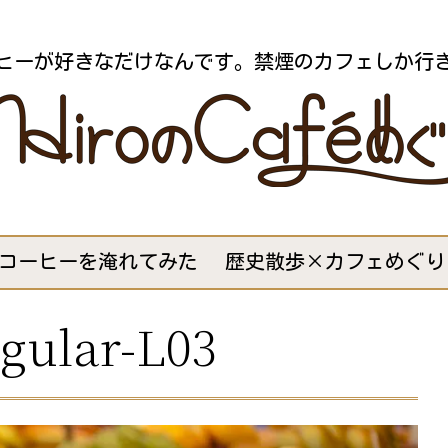
ヒーが好きなだけなんです。禁煙のカフェしか行
コーヒーを淹れてみた
歴史散歩×カフェめぐり
gular-L03