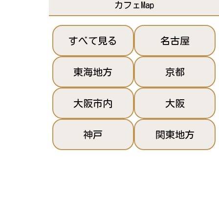
カフェMap
すべて見る
名古屋
東海地方
京都
大阪市内
大阪
神戸
関東地方