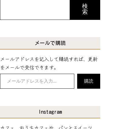
検
索
メールで購読
メールアドレスを記入して購読すれば、更新
をメールで受信できます。
メ
購読
ー
ル
ア
ド
Instagram
レ
カフェ、おうちカフェや、パンとスイーツ