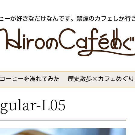
ヒーが好きなだけなんです。禁煙のカフェしか行
コーヒーを淹れてみた
歴史散歩×カフェめぐり
gular-L05