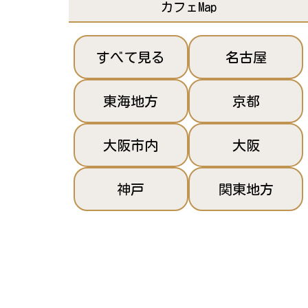
カフェMap
すべて見る
名古屋
東海地方
京都
大阪市内
大阪
神戸
関東地方