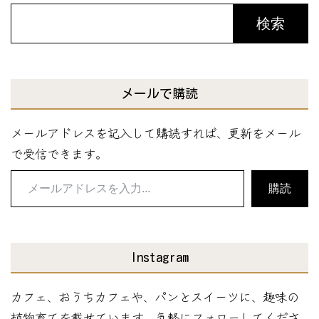
検索
メールで購読
メールアドレスを記入して購読すれば、更新をメール
で受信できます。
メ
購読
ー
ル
ア
Instagram
ド
レ
カフェ、おうちカフェや、パンとスイーツに、趣味の
ス
植物育てを載せています。気軽にフォローしてくださ