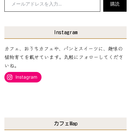
メ
購読
ー
ル
ア
Instagram
ド
レ
カフェ、おうちカフェや、パンとスイーツに、趣味の
ス
植物育てを載せています。気軽にフォローしてくださ
を
いね。
入
Instagram
力...
カフェMap